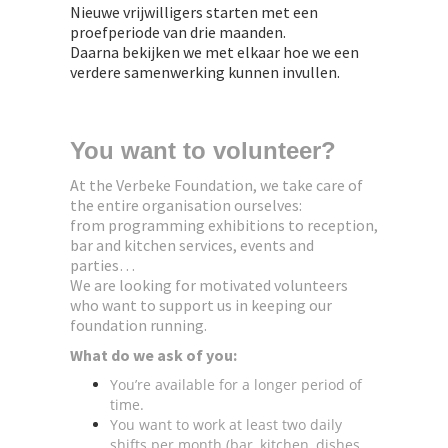
Nieuwe vrijwilligers starten met een
proefperiode van drie maanden.
Daarna bekijken we met elkaar hoe we een
verdere samenwerking kunnen invullen.
You want to volunteer?
At the Verbeke Foundation, we take care of
the entire organisation ourselves:
from programming exhibitions to reception,
bar and kitchen services, events and
parties…
We are looking for motivated volunteers
who want to support us in keeping our
foundation running.
What do we ask of you:
You’re available for a longer period of
time.
You want to work at least two daily
shifts per month (bar, kitchen, dishes,