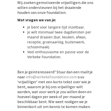
Wij zoeken gemotiveerde vrijwilligers die ons
willen ondersteunen bij het draaiende
houden van onze foundation.
Wat vragen we van je:
Je bent voor langere tijd inzetbaar.
Je wilt minimaal twee dagdiensten per
maand draaien (bar, keuken, afwas,
receptie, groenaanleg, buitenwerk,
schoonmaak).
Veel enthousiasme en passie voor de
Verbeke Foundation.
Ben je geïnteresseerd? Stuur dan een mailtje
naar
info@verbekefoundation.com
o.v.v.
‘vrijwilliger’ met een korte tekst over wie je
bent, waarom je bij ons vrijwilliger wilt
worden, wat voor werk je zou willen doen en
hoeveel dagen per week of per maand je
beschikbaar bent. Wie weet nodigen we je
binnenkort uit om kennis te komen maken.